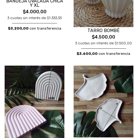
BANDEJA OVALADA CHICA
Y XL
$4.000,00
3 cuotas sin interés de $1.333,33
$3.200,00
con transferencia
TARRO BOMBÉ
$4.500,00
3 cuotas sin interés de $1.500,00
$3.600,00
con transferencia