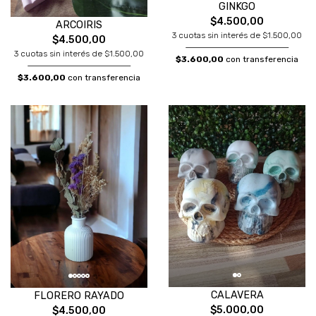
GINKGO
$4.500,00
ARCOIRIS
3 cuotas sin interés de $1.500,00
$4.500,00
3 cuotas sin interés de $1.500,00
$3.600,00
con transferencia
$3.600,00
con transferencia
CALAVERA
FLORERO RAYADO
$5.000,00
$4.500,00