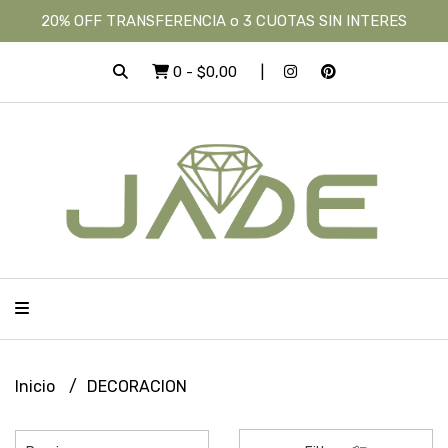
20% OFF TRANSFERENCIA o 3 CUOTAS SIN INTERES
0
-
$0,00
Inicio
DECORACION