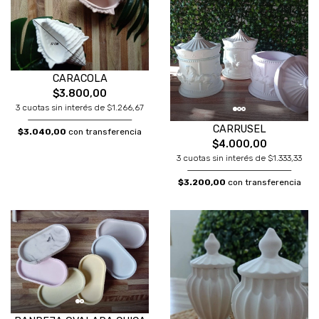
CARACOLA
$3.800,00
3 cuotas sin interés de $1.266,67
CARRUSEL
$3.040,00
con transferencia
$4.000,00
3 cuotas sin interés de $1.333,33
$3.200,00
con transferencia